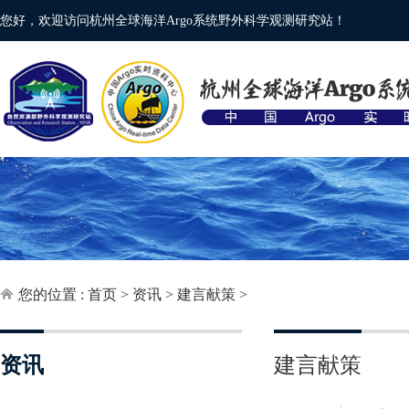
您好，欢迎访问杭州全球海洋Argo系统野外科学观测研究站！
您的位置 :
首页
>
资讯
>
建言献策
>
资讯
建言献策