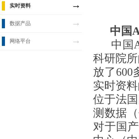
实时资料
数据产品
中国Ar
网络平台
中国Ar
科研院所
放了60
实时资料
位于法国
测数据（包
对于国产