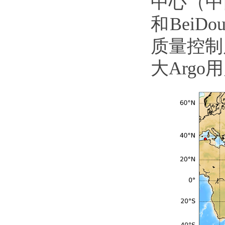
中心（中国
和Bei
质量控制
大Arg