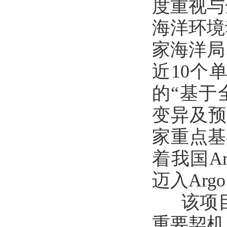
度重视与
海洋环境
家海洋局
近10个
的“基于
变异及预
家重点基
着我国A
迈入Ar
该项目抓
重要契机