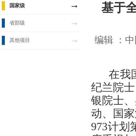
基于全
国家级
省部级
编辑 ：
中
其他项目
在我国
纪兰院士
银院士、
动、国家
973计