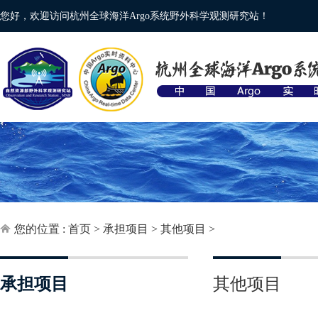
您好，欢迎访问杭州全球海洋Argo系统野外科学观测研究站！
您的位置 :
首页
>
承担项目
>
其他项目
>
承担项目
其他项目