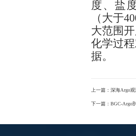
度、盐
（大于4
大范围开
化学过程
据。
上一篇：
深海Arg
下一篇：
BGC-A