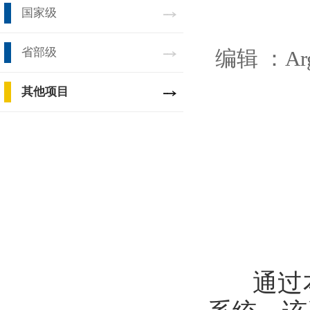
国家级
省部级
编辑 ：
A
其他项目
通过本