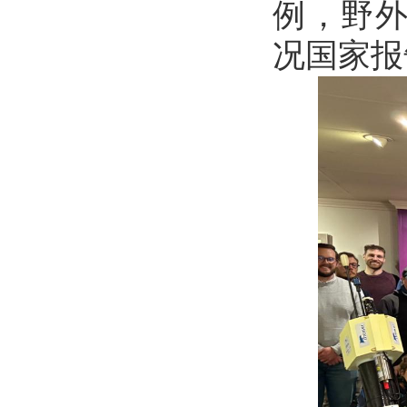
例，野外
况国家报