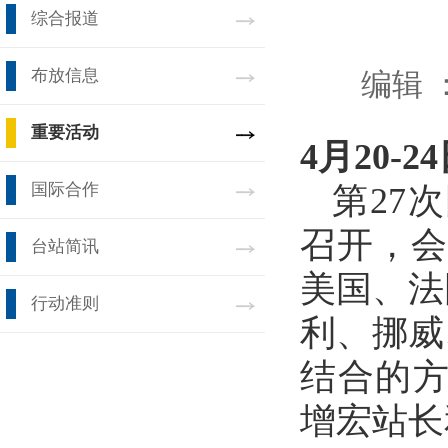
综合报道
布放信息
编辑 
重要活动
4月20-2
国际合作
第27
召开，会
台站简讯
美国、法
行动准则
利、挪威
结合的方
增宏站长