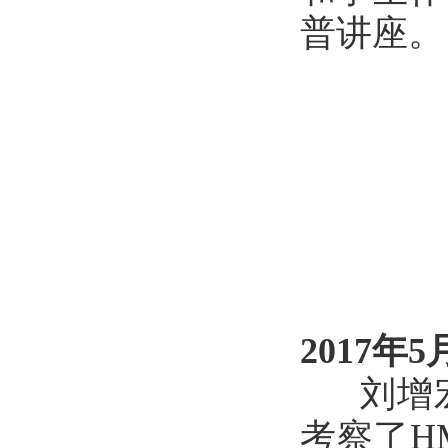
普讲座。
2017年5
刘增宏副
考察了H