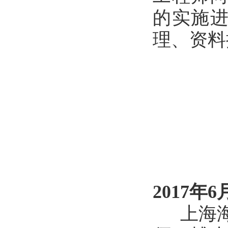
的实施
理、资料
2017年6
上海海