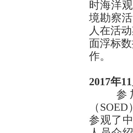
时海洋观
境勘察活
人在活动
面浮标数
作。
2017年1
参加
（SOE
参观了中
人员介绍