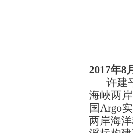
2017年8
许建平
海峽两岸
国Arg
两岸海洋