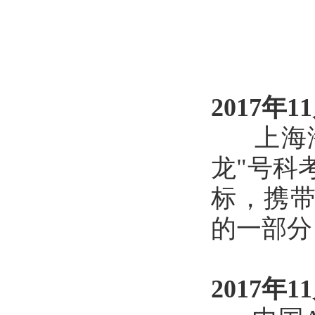
2017年1
上海海
龙"号科
标，携带
的一部分
2017年1