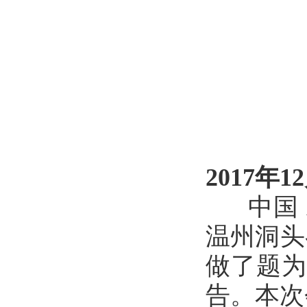
2017年1
中国 A
温州洞头
做了题为
告。本次