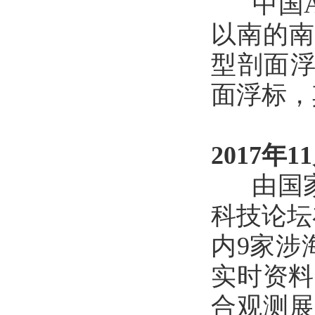
中国Ar
以南的南
型剖面浮
面浮标，
2017年1
由国家
科技论坛
内9家涉
实时资料
合观测展