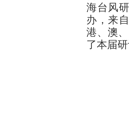
海台风
办，来
港、澳、
了本届研