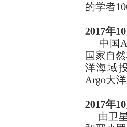
的学者1
2017年1
中国Ar
国家自然
洋海域投
Argo大
2017年1
由卫星海