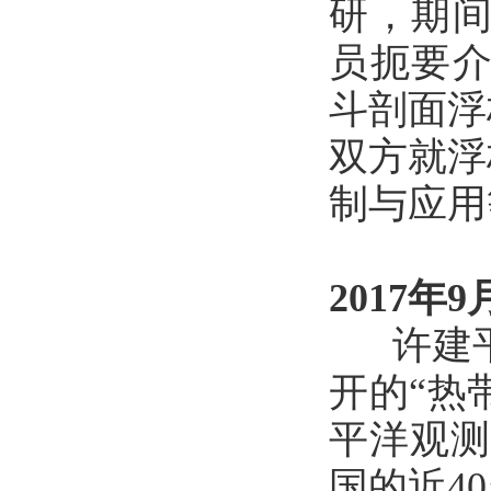
研，期间
员扼要介
斗剖面浮
双方就浮
制与应用
2017年9
许建平
开的“热带
平洋观测
国的近4