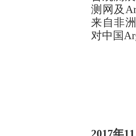
测网及A
来自非洲
对中国A
2017年1