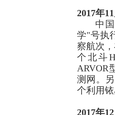
2017年1
中国A
学"号执
察航次，
个北斗H
ARVO
测网。另
个利用铱
2017年1