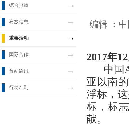
综合报道
布放信息
编辑 ：
中
重要活动
2017年1
国际合作
中国Ar
台站简讯
亚以南的
行动准则
浮标，这
标，标志
献。