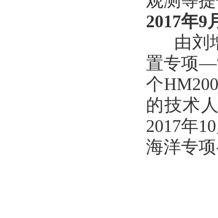
观测等提
2017年9
由刘增
置专项—
个HM2
的技术
2017
海洋专项