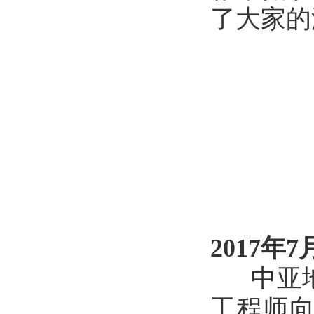
了大家的
2017年7
中亚地
工程师向