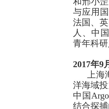
和邢小罡
与应用国
法国、英
人、中国
青年科研
2017年9
上海海
洋海域投
中国Ar
结合探捕