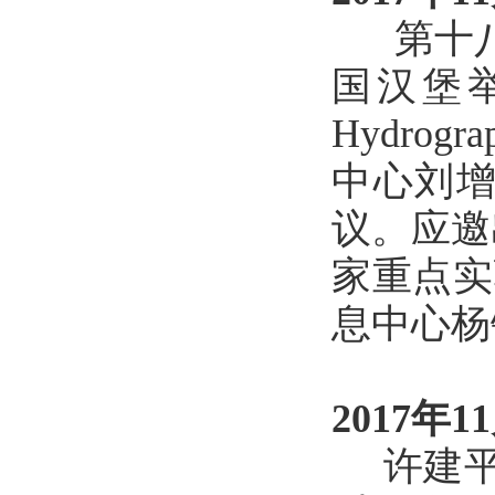
第十八次
国汉堡举行，
Hydro
中心刘
议。应邀
家重点实
息中心杨
2017年1
许建平研