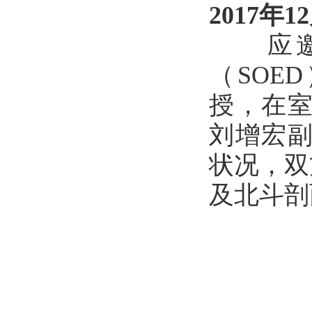
2017年1
应邀访
（SOED
授，在室
刘增宏副
状况，双
及北斗剖