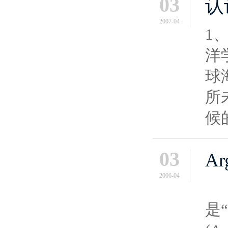
03
认
2007-04
1
洋
球
所
候
03
A
2006-04
自
是