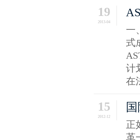
19
A
2013-04
一
式成
A
计
在
15
国
2012-12
正
革