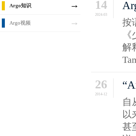
14
A
Argo知识
2024-03
按语
Argo视频
《
解释
Ta
26
“
2014-12
自
以
甚