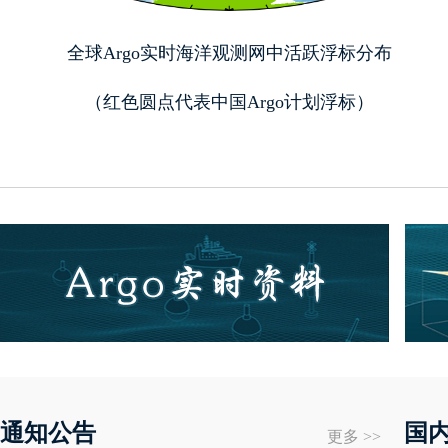
全球Argo实时海洋观测网中活跃浮标分布
（红色圆点代表中国Argo计划浮标）
通知公告
国
更多 >>